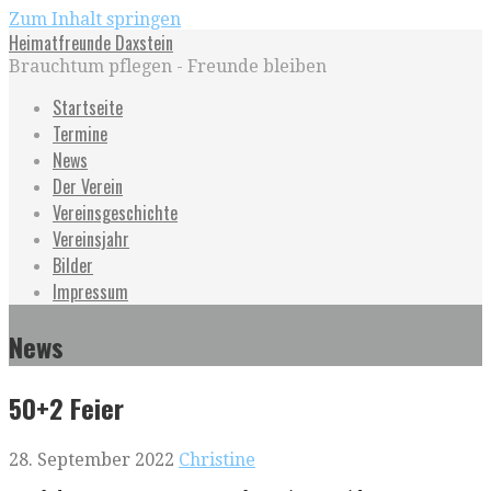
Zum Inhalt springen
Heimatfreunde Daxstein
Brauchtum pflegen - Freunde bleiben
Startseite
Termine
News
Der Verein
Vereinsgeschichte
Vereinsjahr
Bilder
Impressum
News
50+2 Feier
28. September 2022
Christine