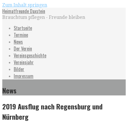
Zum Inhalt springen
Heimatfreunde Daxstein
Brauchtum pflegen - Freunde bleiben
Startseite
Termine
News
Der Verein
Vereinsgeschichte
Vereinsjahr
Bilder
Impressum
News
2019 Ausflug nach Regensburg und
Nürnberg